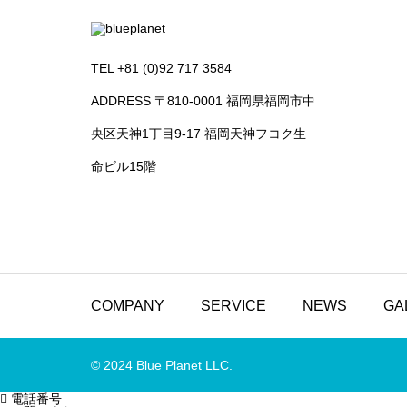
TEL +81 (0)92 717 3584
ADDRESS 〒810-0001 福岡県福岡市中
央区天神1丁目9-17 福岡天神フコク生
命ビル15階
COMPANY
SERVICE
NEWS
GA
© 2024 Blue Planet LLC.

電話番号