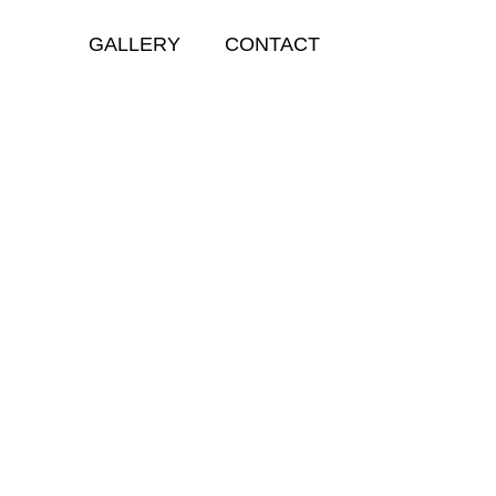
GALLERY
CONTACT
GALLERY
ES AADI