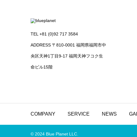
TEL +81 (0)92 717 3584
ADDRESS 〒810-0001 福岡県福岡市中
央区天神1丁目9-17 福岡天神フコク生
命ビル15階
COMPANY
SERVICE
NEWS
GA
© 2024 Blue Planet LLC.