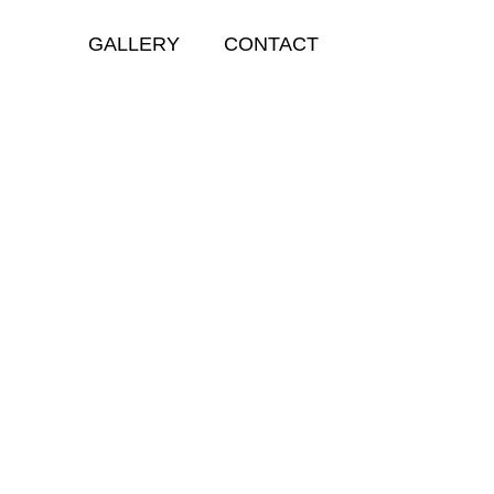
GALLERY
CONTACT
GALLERY
JARDIN MAJORELLE