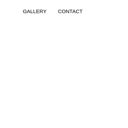
GALLERY
CONTACT
GALLERY
モロッコ
モロッコ
モロッコ
モロッコ
【モ
【モ
【モ