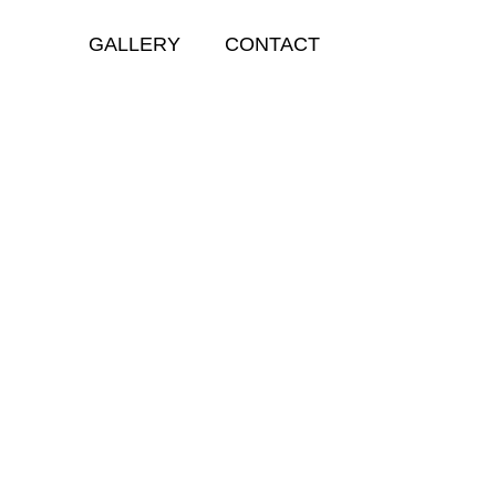
GALLERY
CONTACT
GALLERY
RIAD 48 & SPA