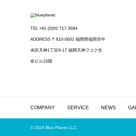
TEL +81 (0)92 717 3584
ADDRESS 〒810-0001 福岡県福岡市中
央区天神1丁目9-17 福岡天神フコク生
命ビル15階
COMPANY
SERVICE
NEWS
GA
© 2024 Blue Planet LLC.