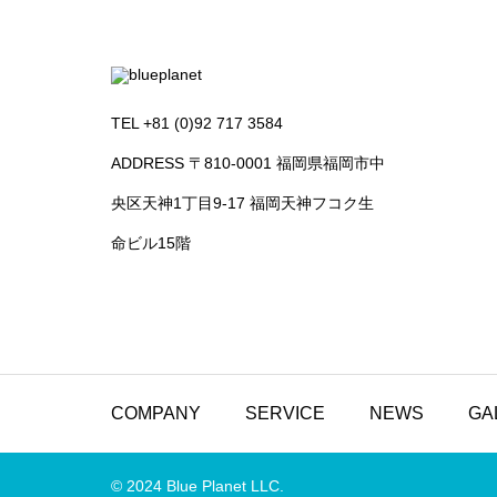
TEL +81 (0)92 717 3584
ADDRESS 〒810-0001 福岡県福岡市中
央区天神1丁目9-17 福岡天神フコク生
命ビル15階
COMPANY
SERVICE
NEWS
GA
© 2024 Blue Planet LLC.