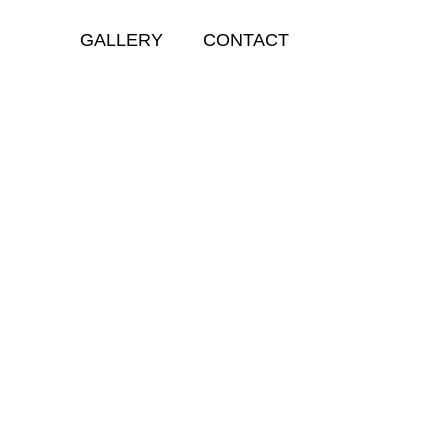
GALLERY
CONTACT
GALLERY
RIAD KSAR ANIKA