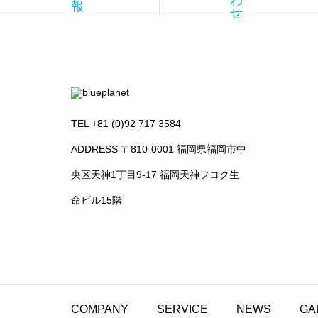
わ
報
せ
TEL +81 (0)92 717 3584
ADDRESS 〒810-0001 福岡県福岡市中
央区天神1丁目9-17 福岡天神フコク生
命ビル15階
COMPANY
SERVICE
NEWS
GA