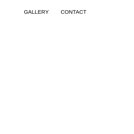
GALLERY
CONTACT
GALLERY
モロッコ
マラケシュ