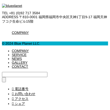
TEL +81 (0)92 717 3584
ADDRESS 〒810-0001 福岡県福岡市中央区天神1丁目9-17 福岡天神
フコク生命ビル15階
COMPANY
© 2024 Blue Planet LLC.
COMPANY
SERVICE
NEWS
GALLERY
CONTACT

電話番号

お問い合わせ

アクセス

シェア