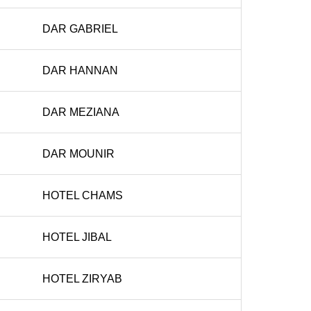
DAR GABRIEL
DAR HANNAN
DAR MEZIANA
DAR MOUNIR
HOTEL CHAMS
HOTEL JIBAL
HOTEL ZIRYAB